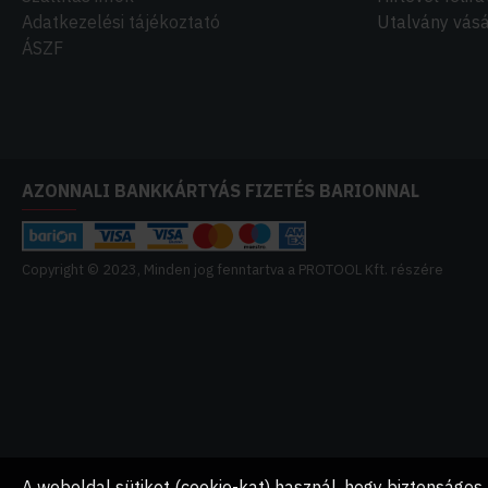
Adatkezelési tájékoztató
Utalvány vásá
ÁSZF
AZONNALI BANKKÁRTYÁS FIZETÉS BARIONNAL
Copyright © 2023, Minden jog fenntartva a PROTOOL Kft. részére
A weboldal sütiket (cookie-kat) használ, hogy biztonságos