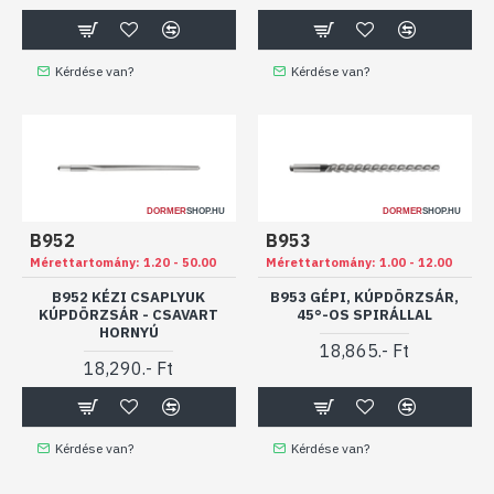
Kérdése van?
Kérdése van?
DORMER
SHOP.HU
DORMER
SHOP.HU
B952
B953
Mérettartomány:
1.20 - 50.00
Mérettartomány:
1.00 - 12.00
B952 KÉZI CSAPLYUK
B953 GÉPI, KÚPDÖRZSÁR,
KÚPDÖRZSÁR - CSAVART
45°-OS SPIRÁLLAL
HORNYÚ
18,865.- Ft
18,290.- Ft
Kérdése van?
Kérdése van?