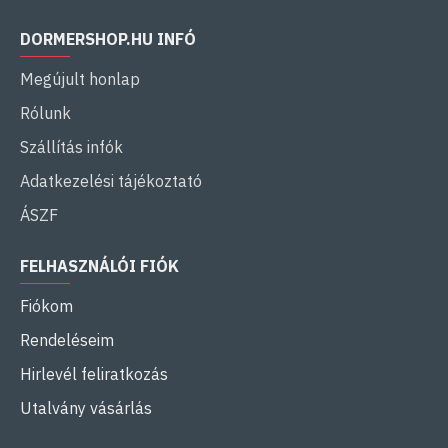
DORMERSHOP.HU INFÓ
Megújult honlap
Rólunk
Szállítás infók
Adatkezelési tájékoztató
ÁSZF
FELHASZNÁLÓI FIÓK
Fiókom
Rendeléseim
Hirlevél feliratkozás
Utalvány vásárlás