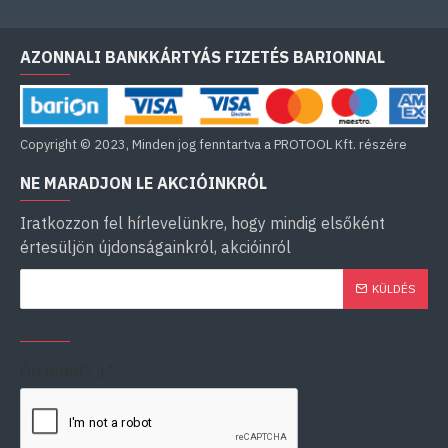
AZONNALI BANKKÁRTYÁS FIZETÉS BARIONNAL
Copyright © 2023, Minden jog fenntartva a PROTOOL Kft. részére
NE MARADJON LE AKCIÓINKRÓL
Iratkozzon fel hírlevelünkre, hogy mindig elsőként
értesüljön újdonságainkról, akcióinról
KÜLDÉS
ELLENŐRZŐ KÓD
Ön robot? :)