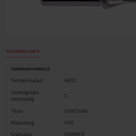
TECHNIKAI INFÓ
TERMÉKINFORMÁCIÓ
Termékcsalád
H851
Csomagolási
1
mennyiség
Típus
Solid Drills
Alapanyag
HSS
Szabvány
DORMER