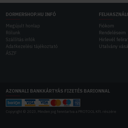
DORMERSHOP.HU INFÓ
FELHASZNÁL
Megújult honlap
Fiókom
Rólunk
Rendeléseim
Szállítás infók
Hirlevél felir
Adatkezelési tájékoztató
Utalvány vásá
ÁSZF
AZONNALI BANKKÁRTYÁS FIZETÉS BARIONNAL
Copyright © 2023, Minden jog fenntartva a PROTOOL Kft. részére