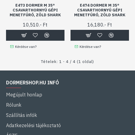
E473 DORMER M 35°
E474 DORMER M 35°
CSAVARTHORNYÚ GÉPI
CSAVARTHORNYÚ GÉPI
MENETFÚRÓ, ZÖLD SHARK
MENETFÚRÓ, ZÖLD SHARK
10,510.- Ft
16,180.- Ft
Kérdése van?
Kérdése van?
Tételek: 1 - 4 / 4 (1 oldal)
DORMERSHOP.HU INFÓ
Megújult honlap
Rólunk
Szállítás infók
Adatkezelési tájékoztató