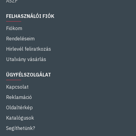
ÁSZF
FELHASZNÁLÓI FIÓK
Fiókom
Rendeléseim
Hirlevél feliratkozás
Utalvány vásárlás
ÜGYFÉLSZOLGÁLAT
Kapcsolat
Reklamáció
Oldaltérkép
Katalógusok
Segíthetünk?