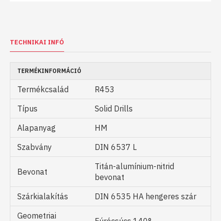
TECHNIKAI INFÓ
TERMÉKINFORMÁCIÓ
Termékcsalád
R453
Típus
Solid Drills
Alapanyag
HM
Szabvány
DIN 6537 L
Titán-alumínium-nitrid
Bevonat
bevonat
Szárkialakítás
DIN 6535 HA hengeres szár
Geometriai